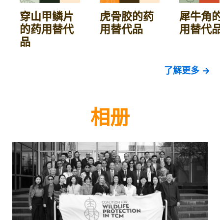
穿山甲鳞片
虎骨胶的药
犀牛角
的药用替代
用替代品
用替代
品
了解更多 →
相册