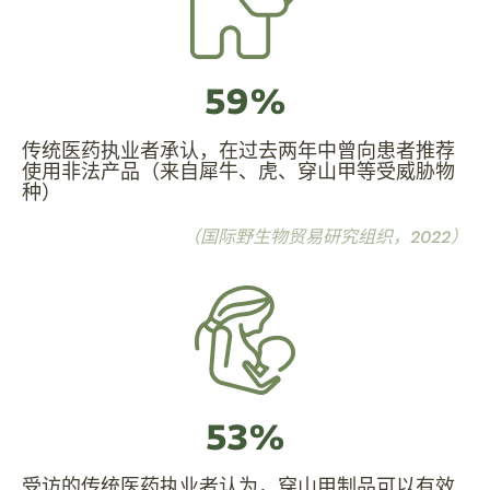
59%
传统医药执业者承认，在过去两年中曾向患者推荐
使用非法产品（来自犀牛、虎、穿山甲等受威胁物
种）
（国际野生物贸易研究组织，2022）
53%
受访的传统医药执业者认为，穿山甲制品可以有效