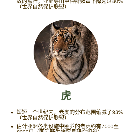
致的盗猎，亚洲穿山甲种群数量下降超过80%
（世界自然保护联盟）
虎
短短一个世纪内，老虎的分布范围缩减了93%
（世界自然保护联盟）
估计亚洲各类设施中圈养的老虎约有7000至
8000只（国际野生物贸易研究组织）