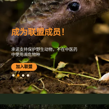
成为联盟成员！
承诺支持保护野生动物，不在中医药
中使用濒危物种
加入联盟