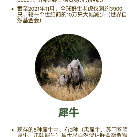
截至2021年11月，全球野生老虎仅剩约3900
只，较一个世纪前的10万只大幅减少（世界自
然基金会）
犀牛
现存的5种犀牛中，有3种（黑犀牛、苏门答腊
犀牛、爪哇犀牛）被世界自然保护联盟濒危物