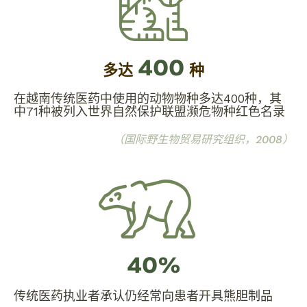
400
多达
种
在越南传统医药中使用的动物物种多达400种，其
中71种被列入世界自然保护联盟濒危物种红色名录
（国际野生物贸易研究组织，2008）
40%
传统医药执业者承认仍经常向患者开具熊胆制品