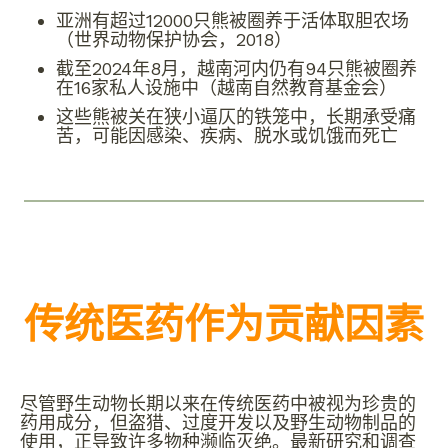
亚洲有超过12000只熊被圈养于活体取胆农场
（世界动物保护协会，2018）
截至2024年8月，越南河内仍有94只熊被圈养
在16家私人设施中（越南自然教育基金会）
这些熊被关在狭小逼仄的铁笼中，长期承受痛
苦，可能因感染、疾病、脱水或饥饿而死亡
传统医药作为贡献因素
尽管野生动物长期以来在传统医药中被视为珍贵的
药用成分，但盗猎、过度开发以及野生动物制品的
使用，正导致许多物种濒临灭绝。最新研究和调查