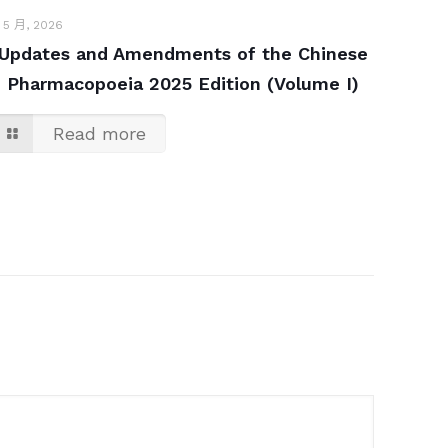
1 5 月, 2026
Updates and Amendments of the Chinese
Pharmacopoeia 2025 Edition (Volume I)
Read more