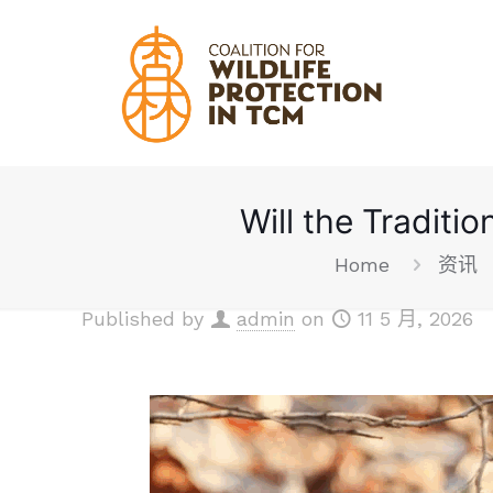
Will the Traditi
Home
资讯
Published by
admin
on
11 5 月, 2026