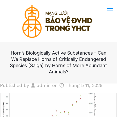
Horn’s Biologically Active Substances – Can
We Replace Horns of Critically Endangered
Species (Saiga) by Horns of More Abundant
Animals?
Published by
admin
on
Tháng 5 11, 2026