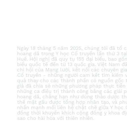
Ngày 18 tháng 5 năm 2025, chúng tôi đã tổ 
hoang dã trong Y học Cổ truyền lần thứ 3 t
Huế. Hội nghị đã quy tụ 155 đại biểu, bao gồ
biểu quốc tế đến từ 13 quốc gia. Việt Nam đ
chi hội của Mạng lưới, kết nối các chuyên gi
Cổ truyền - những người cam kết tìm kiếm v
quả thay cho các thành phần có nguồn gốc từ
giả đã chia sẻ những phương pháp thực tiễn 
những ca điều trị thành công bằng các giải
hoang dã, chẳng hạn như dùng thảo dược tha
thế mật gấu được tổng hợp nhân tạo, và ph
nhấn mạnh mối liên hệ chặt chẽ giữa Y học 
đồng thời khuyến khích cộng đồng y khoa đ
sao cho hài hòa với thiên nhiên.