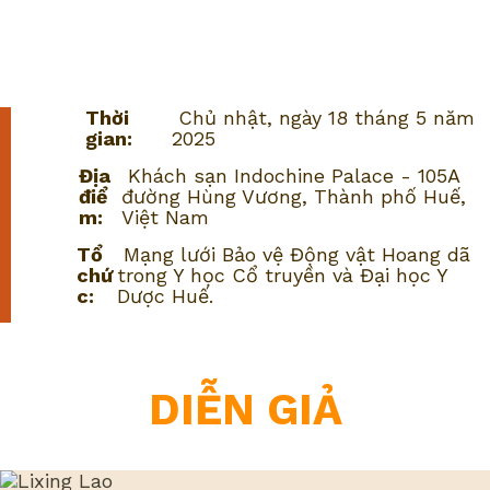
Thời
Chủ nhật, ngày 18 tháng 5 năm
gian:
2025
Địa
Khách sạn Indochine Palace - 105A
điể
đường Hùng Vương, Thành phố Huế,
m:
Việt Nam
Tổ
Mạng lưới Bảo vệ Động vật Hoang dã
chứ
trong Y học Cổ truyền và Đại học Y
c:
Dược Huế.
DIỄN GIẢ