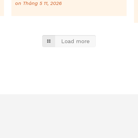
on
Tháng 5 11, 2026
Load more