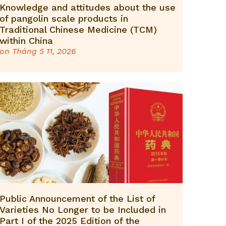
Knowledge and attitudes about the use
of pangolin scale products in
Traditional Chinese Medicine (TCM)
within China
on
Tháng 5 11, 2026
Public Announcement of the List of
Varieties No Longer to be Included in
Part I of the 2025 Edition of the