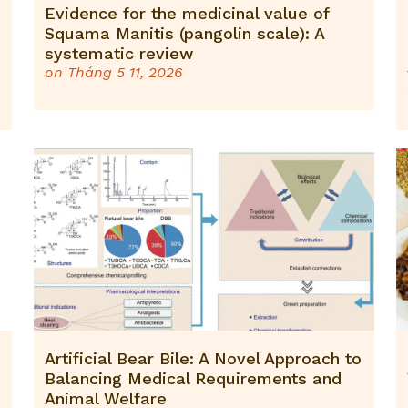
Evidence for the medicinal value of
Squama Manitis (pangolin scale): A
systematic review
on
Tháng 5 11, 2026
Artificial Bear Bile: A Novel Approach to
Balancing Medical Requirements and
Animal Welfare