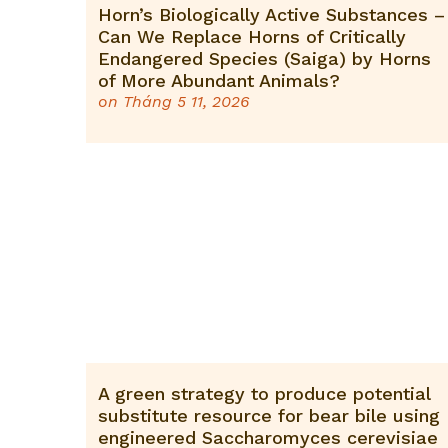
Horn’s Biologically Active Substances –
Can We Replace Horns of Critically
Endangered Species (Saiga) by Horns
of More Abundant Animals?
on
Tháng 5 11, 2026
A green strategy to produce potential
substitute resource for bear bile using
engineered Saccharomyces cerevisiae