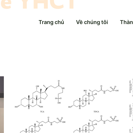
về YHCT
Trang chủ
Về chúng tôi
Thàn