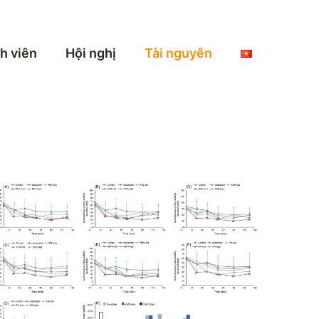
h viên
Hội nghị
Tài nguyên