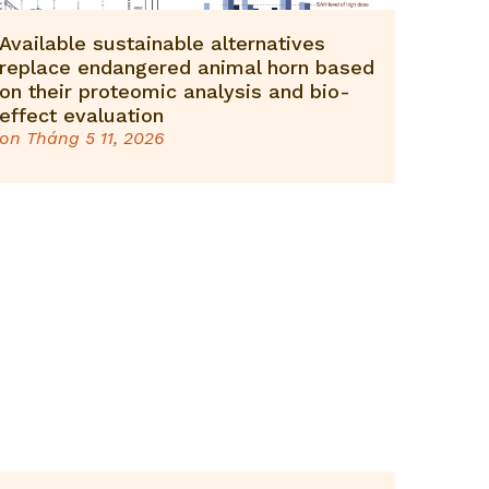
Available sustainable alternatives
replace endangered animal horn based
on their proteomic analysis and bio-
effect evaluation
on
Tháng 5 11, 2026