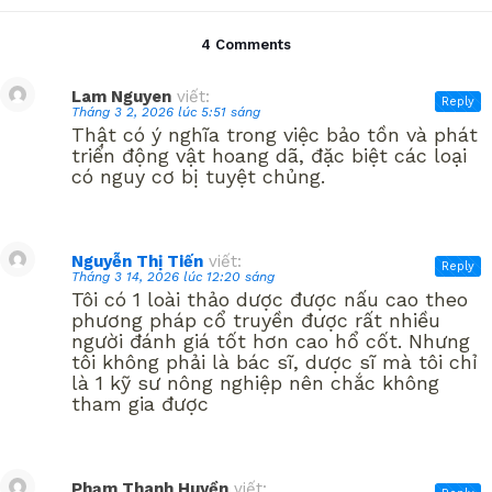
4 Comments
Lam Nguyen
viết:
Reply
Tháng 3 2, 2026 lúc 5:51 sáng
Thật có ý nghĩa trong việc bảo tồn và phát
triển động vật hoang dã, đặc biệt các loại
có nguy cơ bị tuyệt chủng.
Nguyễn Thị Tiến
viết:
Reply
Tháng 3 14, 2026 lúc 12:20 sáng
Tôi có 1 loài thảo dược được nấu cao theo
phương pháp cổ truyền được rất nhiều
người đánh giá tốt hơn cao hổ cốt. Nhưng
tôi không phải là bác sĩ, dược sĩ mà tôi chỉ
là 1 kỹ sư nông nghiệp nên chắc không
tham gia được
Phạm Thanh Huyền
viết: