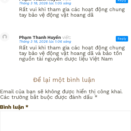
Reply
Tháng 3 18, 2026 lúc 1:05 sáng
Rất vui khi tham gia các hoạt động chung
tay bảo vệ động vật hoang dã
Phạm Thanh Huyền
viết:
Reply
Tháng 3 18, 2026 lúc 1:06 sáng
Rất vui khi tham gia các hoạt động chung
tay bảo vệ động vật hoang dã và bảo tồn
nguồn tài nguyên dược liệu Việt Nam
Để lại một bình luận
Email của bạn sẽ không được hiển thị công khai.
Các trường bắt buộc được đánh dấu
*
Bình luận
*