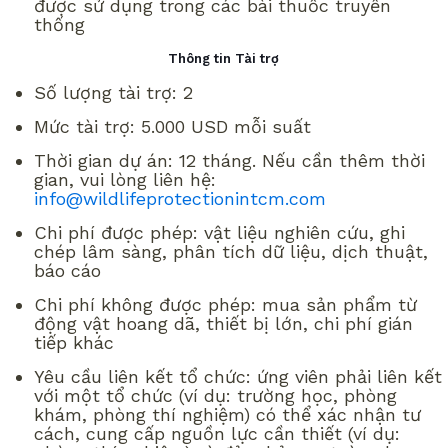
được sử dụng trong các bài thuốc truyền
thống
Thông tin Tài trợ
Số lượng tài trợ: 2
Mức tài trợ: 5.000 USD mỗi suất
Thời gian dự án: 12 tháng. Nếu cần thêm thời
gian, vui lòng liên hệ:
info@wildlifeprotectionintcm.com
Chi phí được phép: vật liệu nghiên cứu, ghi
chép lâm sàng, phân tích dữ liệu, dịch thuật,
báo cáo
Chi phí không được phép: mua sản phẩm từ
động vật hoang dã, thiết bị lớn, chi phí gián
tiếp khác
Yêu cầu liên kết tổ chức: ứng viên phải liên kết
với một tổ chức (ví dụ: trường học, phòng
khám, phòng thí nghiệm) có thể xác nhận tư
cách, cung cấp nguồn lực cần thiết (ví dụ: