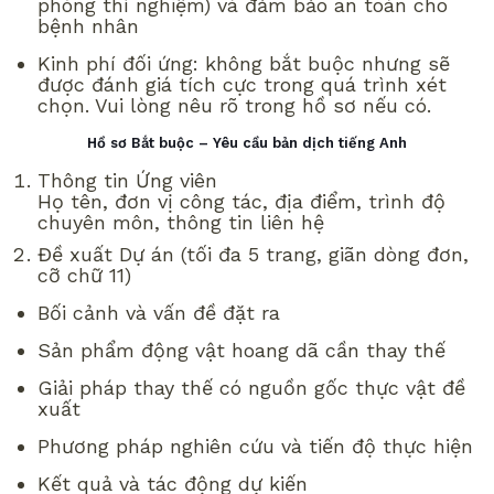
phòng thí nghiệm) và đảm bảo an toàn cho
bệnh nhân
Kinh phí đối ứng: không bắt buộc nhưng sẽ
được đánh giá tích cực trong quá trình xét
chọn. Vui lòng nêu rõ trong hồ sơ nếu có.
Hồ sơ Bắt buộc – Yêu cầu bản dịch tiếng Anh
Thông tin Ứng viên
Họ tên, đơn vị công tác, địa điểm, trình độ
chuyên môn, thông tin liên hệ
Đề xuất Dự án (tối đa 5 trang, giãn dòng đơn,
cỡ chữ 11)
Bối cảnh và vấn đề đặt ra
Sản phẩm động vật hoang dã cần thay thế
Giải pháp thay thế có nguồn gốc thực vật đề
xuất
Phương pháp nghiên cứu và tiến độ thực hiện
Kết quả và tác động dự kiến