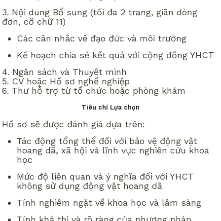
3. Nội dung Bổ sung (tối đa 2 trang, giãn dòng
đơn, cỡ chữ 11)
Các cân nhắc về đạo đức và môi trường
Kế hoạch chia sẻ kết quả với cộng đồng YHCT
4. Ngân sách và Thuyết minh
5. CV hoặc Hồ sơ nghề nghiệp
6. Thư hỗ trợ từ tổ chức hoặc phòng khám
Tiêu chí Lựa chọn
Hồ sơ sẽ được đánh giá dựa trên:
Tác động tổng thể đối với bảo vệ động vật
hoang dã, xã hội và lĩnh vực nghiên cứu khoa
học
Mức độ liên quan và ý nghĩa đối với YHCT
không sử dụng động vật hoang dã
Tính nghiêm ngặt về khoa học và lâm sàng
Tính khả thi và rõ ràng của phương pháp