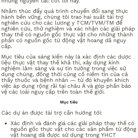
những nguyên tắc cốt lõi này.
Nhằm thúc đẩy quá trình chuyển đổi sang thực
hành bền vững, chúng tôi trao hai suất tài trợ
nghiên cứu cho các lương y TCM/TVM/TM để
nghiên cứu, thử nghiệm và xác nhận các giải pháp
thay thế có nguồn gốc thực vật cho những thành
phần có nguồn gốc từ động vật hoang dã nguy
cấp.
Mục tiêu của sáng kiến này là xác định các dược
liệu thực vật thay thế khả thi, xây dựng kinh
nghiệm lâm sàng và sự tin tưởng trong việc sử
dụng chúng, đồng thời củng cố niềm tin của cả
thầy thuốc và bệnh nhân — từ đó khuyến khích
việc áp dụng rộng rãi tại châu Á và góp phần bảo
vệ các loài nguy cấp trên toàn thế giới.
Mục tiêu
Các dự án được tài trợ cần hướng tới:
Xác định và đánh giá các giải pháp thay thế có
nguồn gốc thực vật cho các sản phẩm từ động
vật hoang dã được sử dụng trong YHCT