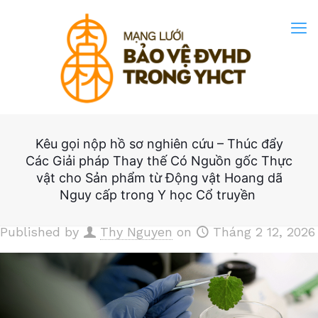
Kêu gọi nộp hồ sơ nghiên cứu – Thúc đẩy
Các Giải pháp Thay thế Có Nguồn gốc Thực
vật cho Sản phẩm từ Động vật Hoang dã
Nguy cấp trong Y học Cổ truyền
Published by
Thy Nguyen
on
Tháng 2 12, 2026