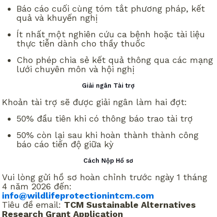
Báo cáo cuối cùng tóm tắt phương pháp, kết
quả và khuyến nghị
Ít nhất một nghiên cứu ca bệnh hoặc tài liệu
thực tiễn dành cho thầy thuốc
Cho phép chia sẻ kết quả thông qua các mạng
lưới chuyên môn và hội nghị
Giải ngân Tài trợ
Khoản tài trợ sẽ được giải ngân làm hai đợt:
50% đầu tiên khi có thông báo trao tài trợ
50% còn lại sau khi hoàn thành thành công
báo cáo tiến độ giữa kỳ
Cách Nộp Hồ sơ
Vui lòng gửi hồ sơ hoàn chỉnh trước ngày 1 tháng
4 năm 2026 đến:
info@wildlifeprotectionintcm.com
Tiêu đề email:
TCM Sustainable Alternatives
Research Grant Application