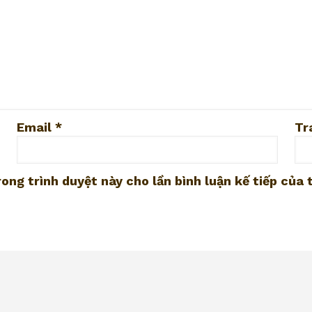
Email
*
Tr
ong trình duyệt này cho lần bình luận kế tiếp của t