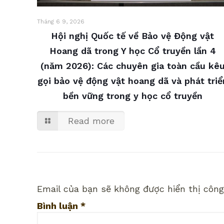
Tháng 6 9, 2026
Hội nghị Quốc tế về Bảo vệ Động vật
Hoang dã trong Y học Cổ truyền lần 4
(năm 2026): Các chuyên gia toàn cầu kê
gọi bảo vệ động vật hoang dã và phát triể
bền vững trong y học cổ truyền
Read more
Email của bạn sẽ không được hiển thị công
Bình luận
*