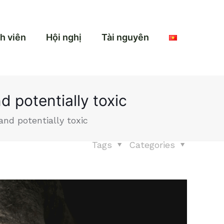
h viên
Hội nghị
Tài nguyên
d potentially toxic
and potentially toxic
Tags
Categories