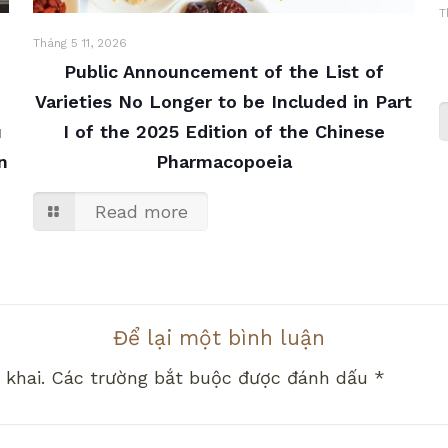
T
Tháng 5 11, 2026
Public Announcement of the List of
Varieties No Longer to be Included in Part
u
I of the 2025 Edition of the Chinese
n
Pharmacopoeia
Read more
Để lại một bình luận
 khai.
Các trường bắt buộc được đánh dấu
*