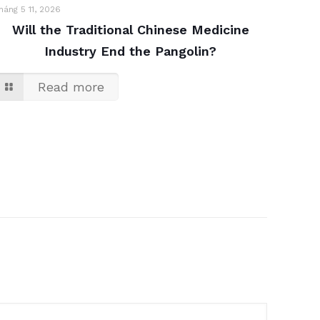
háng 5 11, 2026
Will the Traditional Chinese Medicine
Industry End the Pangolin?
Read more