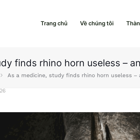
Trang chủ
Về chúng tôi
Thàn
dy finds rhino horn useless – an
As a medicine, study finds rhino horn useless – 
026