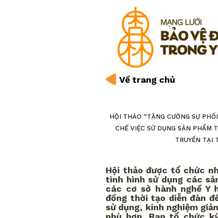
Về trang chủ
HỘI THẢO “TĂNG CƯỜNG SỰ PHỐ
CHẾ VIỆC SỬ DỤNG SẢN PHẨM 
TRUYỀN TẠI 
Hội thảo được tổ chức n
tình hình sử dụng các sả
các cơ sở hành nghề Y 
đồng thời tạo diễn đàn để
sử dụng, kinh nghiệm giảm
phù hợp. Ban tổ chức kỳ