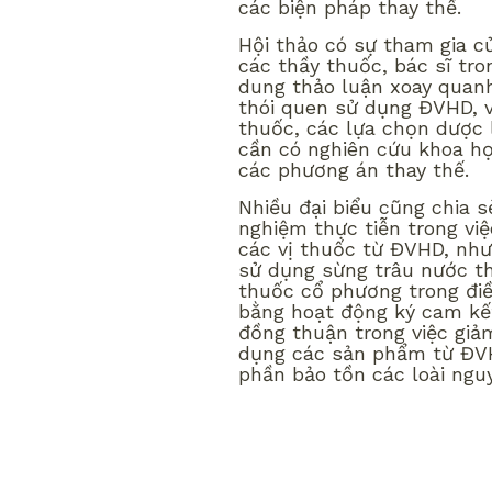
các biện pháp thay thế.
Hội thảo có sự tham gia c
các thầy thuốc, bác sĩ tro
dung thảo luận xoay quanh
thói quen sử dụng ĐVHD, v
thuốc, các lựa chọn dược 
cần có nghiên cứu khoa h
các phương án thay thế.
Nhiều đại biểu cũng chia 
nghiệm thực tiễn trong vi
các vị thuốc từ ĐVHD, như
sử dụng sừng trâu nước th
thuốc cổ phương trong điề
bằng hoạt động ký cam kết
đồng thuận trong việc giả
dụng các sản phẩm từ ĐVH
phần bảo tồn các loài nguy