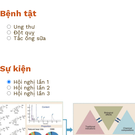
Bệnh tật
Ung thư
Đột quỵ
Tắc ống sữa
Sự kiện
Hội nghị lần 1
Hội nghị lần 2
Hội nghị lần 3