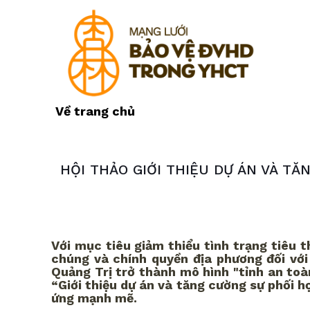
Về trang chủ
HỘI THẢO GIỚI THIỆU DỰ ÁN VÀ T
Với mục tiêu giảm thiểu tình trạng tiêu 
chúng và chính quyền địa phương đối với
Quảng Trị trở thành mô hình "tỉnh an toà
“Giới thiệu dự án và tăng cường sự phối 
ứng mạnh mẽ.