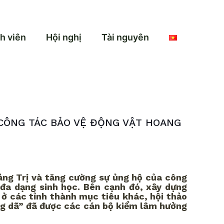
h viên
Hội nghị
Tài nguyên
 CÔNG TÁC BẢO VỆ ĐỘNG VẬT HOANG
uảng Trị và tăng cường sự ủng hộ của công
 đa dạng sinh học. Bên cạnh đó, xây dựng
 ở các tỉnh thành mục tiêu khác, hội thảo
ang dã” đã được các cán bộ kiểm lâm hưởng