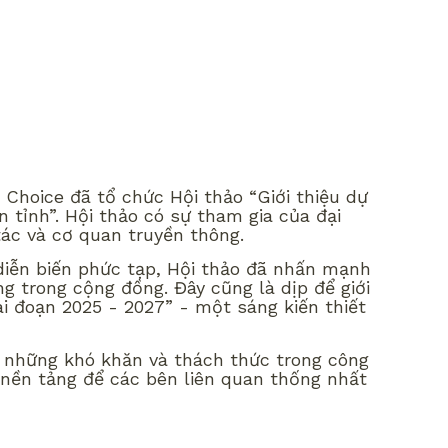
Choice đã tổ chức Hội thảo “Giới thiệu dự
 tỉnh”. Hội thảo có sự tham gia của đại
tác và cơ quan truyền thông.
 diễn biến phức tạp, Hội thảo đã nhấn mạnh
g trong cộng đồng. Đây cũng là dịp để giới
ai đoạn 2025 - 2027” - một sáng kiến thiết
g, những khó khăn và thách thức trong công
o nền tảng để các bên liên quan thống nhất