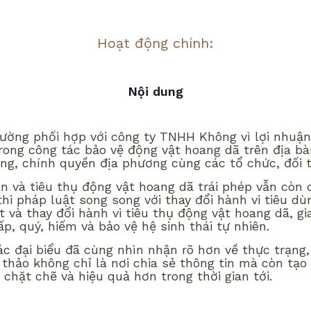
Hoạt động chính:
Nội dung
ường phối hợp với công ty TNHH Không vì lợi nhuận 
ong công tác bảo vệ động vật hoang dã trên địa bàn
ăng, chính quyền địa phương cùng các tổ chức, đối 
án và tiêu thụ động vật hoang dã trái phép vẫn còn
i pháp luật song song với thay đổi hành vi tiêu dùn
 và thay đổi hành vi tiêu thụ động vật hoang dã, gi
p, quý, hiếm và bảo vệ hệ sinh thái tự nhiên.
các đại biểu đã cùng nhìn nhận rõ hơn về thực trạn
 thảo không chỉ là nơi chia sẻ thông tin mà còn tạ
chặt chẽ và hiệu quả hơn trong thời gian tới.