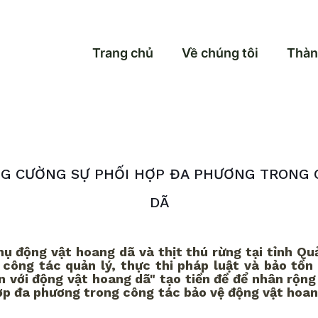
Trang chủ
Về chúng tôi
Thàn
ĂNG CƯỜNG SỰ PHỐI HỢP ĐA PHƯƠNG TRONG
DÃ
thụ động vật hoang dã và thịt thú rừng tại tỉnh Q
 công tác quản lý, thực thi pháp luật và bảo tồn
n với động vật hoang dã" tạo tiền đề để nhân rộng
hợp đa phương trong công tác bảo vệ động vật ho