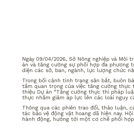
Ngày 09/04/2026, Sở Nông nghiệp và Môi tr
án và tăng cường sự phối hợp đa phương tr
diện các sở, ban, ngành, lực lượng chức n
Trong bối cảnh tình trạng săn bắt, buôn b
tầm quan trọng của việc tăng cường thực th
thiệu Dự án “Tăng cường thực thi pháp luật
thực nhằm giảm áp lực lên các loài nguy cấ
Thông qua các phiên trao đổi, thảo luận, 
tác bảo vệ động vật hoang dã hiện nay. Hội
hành động, hướng tới một cơ chế phối hợp 