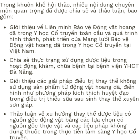
Trong khuôn khổ hội thảo, nhiều nội dung chuyên
môn quan trọng đã được chia sẻ và thảo luận, bao
gồm:
Giới thiệu về Liên minh Bảo vệ Động vật hoang
dã trong Y học Cổ truyền toàn cầu và quá trình
hình thành, phát triển của Mạng lưới Bảo vệ
Động vật hoang dã trong Y học Cổ truyền tại
Việt Nam.
Chia sẻ thực trạng sử dụng dược liệu trong
hoạt động khám, chữa bệnh tại bệnh viện YHCT
Đà Nẵng.
Giới thiệu các giải pháp điều trị thay thế không
sử dụng sản phẩm từ động vật hoang dã, điển
hình như phương pháp kích thích huyệt đạo
trong điều trị thiếu sữa sau sinh thay thế xuyên
sơn giáp.
Thảo luận về xu hướng thay thế dược liệu có
nguồn gốc động vật bằng các lựa chọn có
nguồn gốc thực vật và các liệu pháp không
dùng thuốc trong thực tiễn lâm sàng Y học Cổ
truyền.