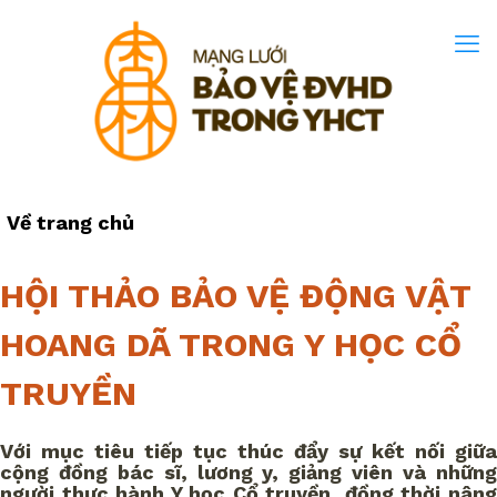
Về trang chủ
HỘI THẢO BẢO VỆ ĐỘNG VẬT
HOANG DÃ TRONG Y HỌC CỔ
TRUYỀN
Với mục tiêu tiếp tục thúc đẩy sự kết nối giữa
cộng đồng bác sĩ, lương y, giảng viên và những
người thực hành Y học Cổ truyền, đồng thời nâng