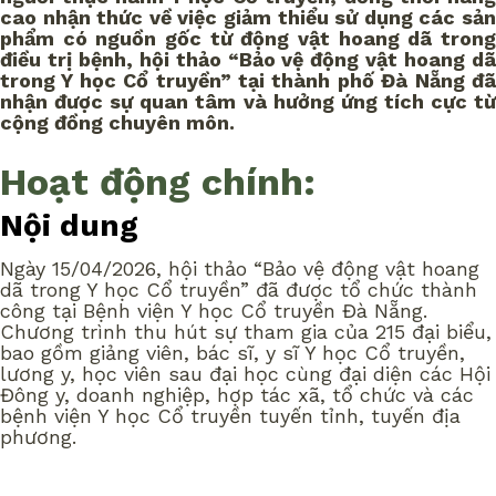
cao nhận thức về việc giảm thiểu sử dụng các sản
phẩm có nguồn gốc từ động vật hoang dã trong
điều trị bệnh, hội thảo “Bảo vệ động vật hoang dã
trong Y học Cổ truyền” tại thành phố Đà Nẵng đã
nhận được sự quan tâm và hưởng ứng tích cực từ
cộng đồng chuyên môn.
Hoạt động chính:
Nội dung
Ngày 15/04/2026, hội thảo “Bảo vệ động vật hoang
dã trong Y học Cổ truyền” đã được tổ chức thành
công tại Bệnh viện Y học Cổ truyền Đà Nẵng.
Chương trình thu hút sự tham gia của 215 đại biểu,
bao gồm giảng viên, bác sĩ, y sĩ Y học Cổ truyền,
lương y, học viên sau đại học cùng đại diện các Hội
Đông y, doanh nghiệp, hợp tác xã, tổ chức và các
bệnh viện Y học Cổ truyền tuyến tỉnh, tuyến địa
phương.